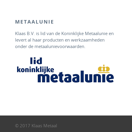
METAALUNIE
Klaas B.V. is lid van de Koninklijke Metaalunie en
levert al haar producten en werkzaamheden
onder de metaalunievoorwaarden.
© 2017 Klaas Metaal