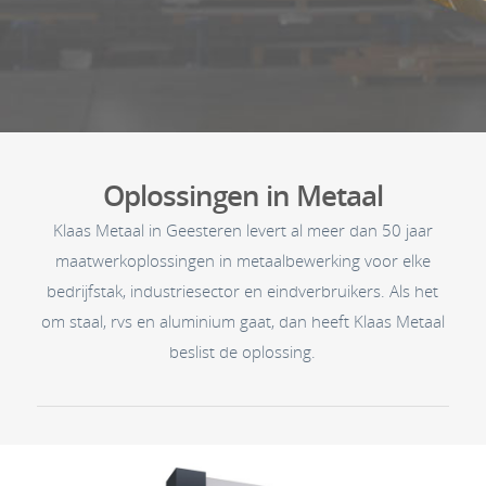
Oplossingen in Metaal
Klaas Metaal in Geesteren levert al meer dan 50 jaar
maatwerkoplossingen in metaalbewerking voor elke
bedrijfstak, industriesector en eindverbruikers. Als het
om staal, rvs en aluminium gaat, dan heeft Klaas Metaal
beslist de oplossing.