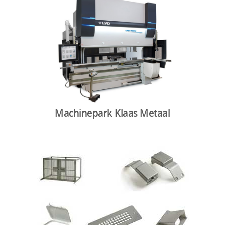
Machinepark Klaas Metaal