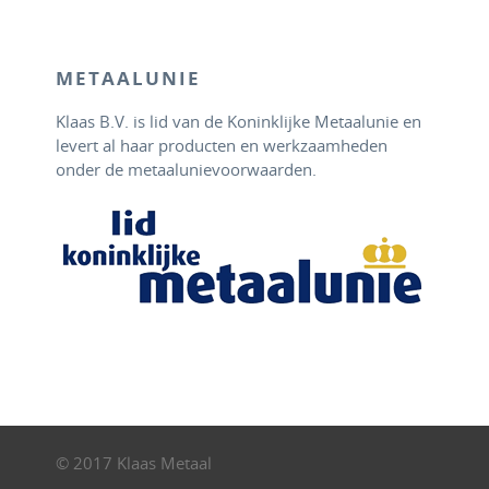
METAALUNIE
Klaas B.V. is lid van de Koninklijke Metaalunie en
levert al haar producten en werkzaamheden
onder de metaalunievoorwaarden.
© 2017 Klaas Metaal