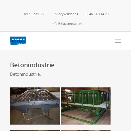
Over Klaas B.V.
Privacyverklaring
0546 – 63 14 29
info@klaasmetaal.nl
Betonindustrie
Betonindustrie.